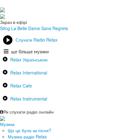
Зараз в ефірі
Sting
La Belle Dame Sans Regrets
Слухати Radio Relax
ще більше музики
Relax Українською
Relax International
Relax Cafe
Relax Instrumental
Як слухати радіо онлайн
Музика
Що це була за пісня?
Музика радіо Relax