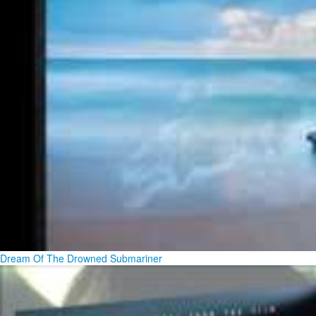
Dream Of The Drowned Submariner