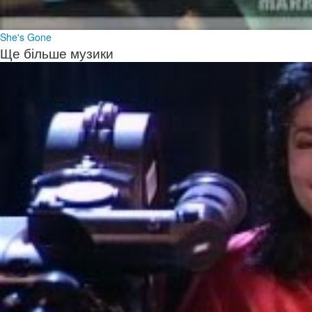
She's Gone
Ще більше музики