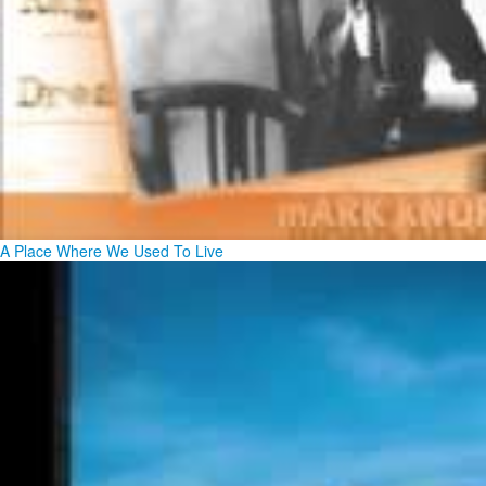
A Place Where We Used To Live