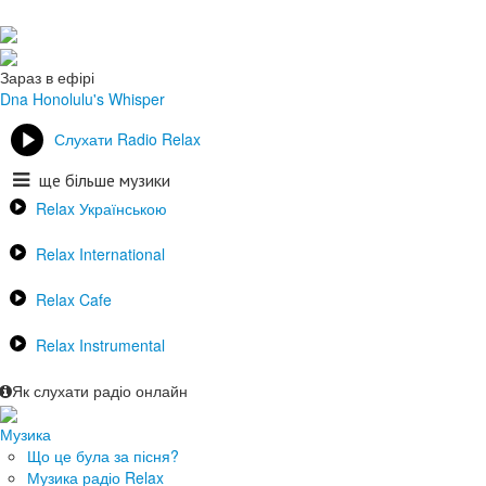
Зараз в ефірі
Dna
Honolulu's Whisper
Слухати Radio Relax
ще більше музики
Relax Українською
Relax International
Relax Cafe
Relax Instrumental
Як слухати радіо онлайн
Музика
Що це була за пісня?
Музика радіо Relax