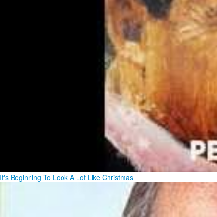
It's Beginning To Look A Lot Like Christmas