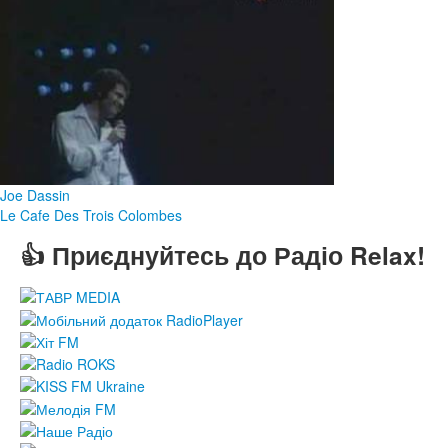
Joe Dassin
Le Cafe Des Trois Colombes
👍 Приєднуйтесь до Радіо Relax!