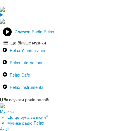
Слухати Radio Relax
ще більше музики
Relax Українською
Relax International
Relax Cafe
Relax Instrumental
Як слухати радіо онлайн
Музика
Що це була за пісня?
Музика радіо Relax
Акції