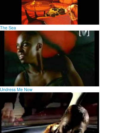
The Sea
Undress Me Now