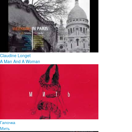
Claudine Longet
A Man And A Woman
Гапочка
Мить