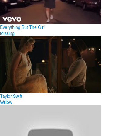
Everything But The Girl
Missing
Taylor Swift
Willow