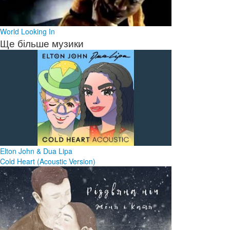
World Looking In
Ще більше музики
Elton John & Dua Lipa
Cold Heart (Acoustic Version)