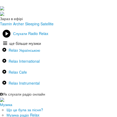
Зараз в ефірі
Tasmin Archer
Sleeping Satellite
Слухати Radio Relax
ще більше музики
Relax Українською
Relax International
Relax Cafe
Relax Instrumental
Як слухати радіо онлайн
Музика
Що це була за пісня?
Музика радіо Relax