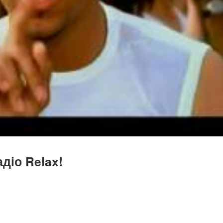
діо Relax!