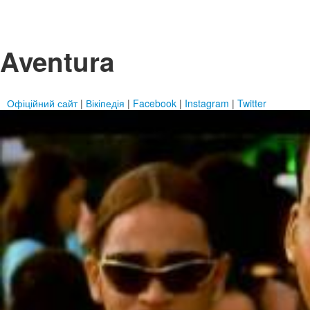
Aventura
Офіційний сайт
|
Вікіпедія
|
Facebook
|
Instagram
|
Twitter