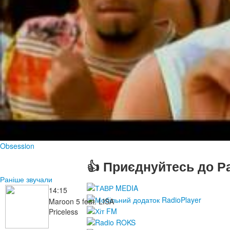
Obsession
👍 Приєднуйтесь до Ра
Раніше звучали
14:15
Maroon 5 feat. LISA
Priceless