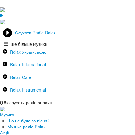
Слухати Radio Relax
ще більше музики
Relax Українською
Relax International
Relax Cafe
Relax Instrumental
Як слухати радіо онлайн
Музика
Що це була за пісня?
Музика радіо Relax
Акції