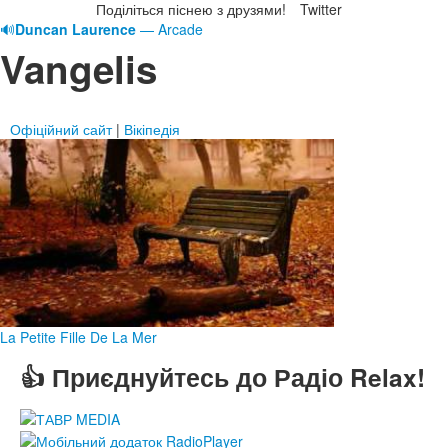
Поділіться піснею з друзями!
Twitter
🔊
Duncan Laurence
— Arcade
Vangelis
Офіційний сайт
|
Вікіпедія
La Petite Fille De La Mer
👍 Приєднуйтесь до Радіо Relax!