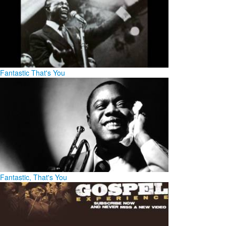
Fantastic That's You
Fantastic, That's You