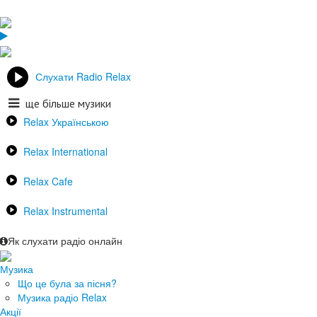
Слухати Radio Relax
ще більше музики
Relax Українською
Relax International
Relax Cafe
Relax Instrumental
Як слухати радіо онлайн
Музика
Що це була за пісня?
Музика радіо Relax
Акції