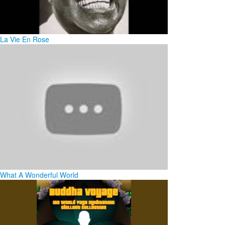
La Vie En Rose
What A Wonderful World