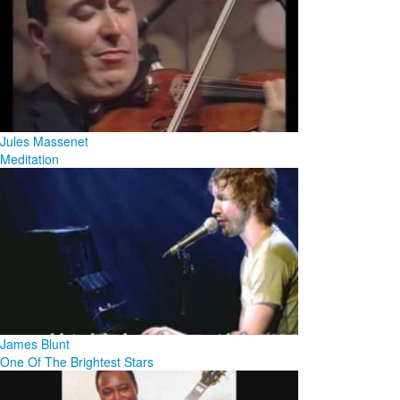
Jules Massenet
Meditation
James Blunt
One Of The Brightest Stars