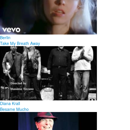
Berlin
Take My Breath Away
Diana Krall
Besame Mucho