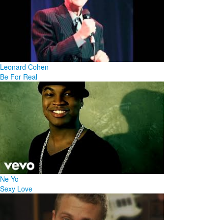
Leonard Cohen
Be For Real
Ne-Yo
Sexy Love