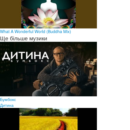
What A Wonderful World (Buddha Mix)
Ще більше музики
Бумбокс
Дитина