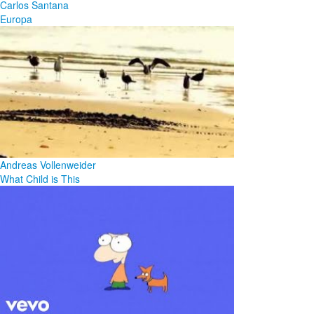
Carlos Santana
Europa
Andreas Vollenweider
What Child is This