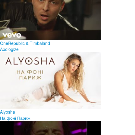
OneRepublic & Timbaland
Apologize
Alyosha
На фоні Париж