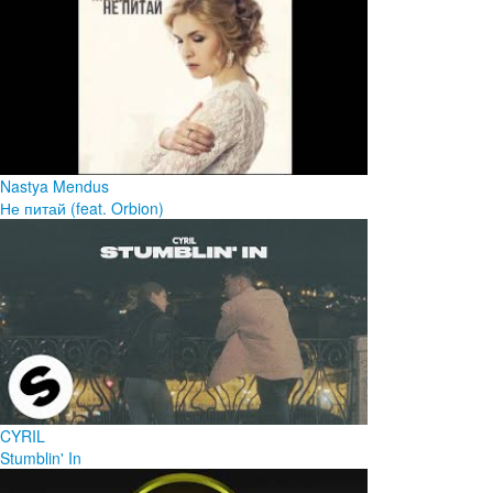
Nastya Mendus
Не питай (feat. Orbion)
CYRIL
Stumblin' In