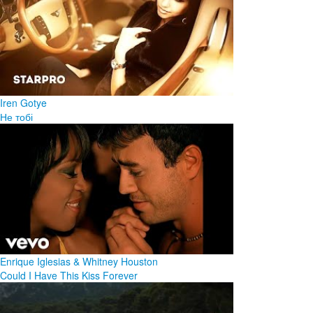
Iren Gotye
Не тобі
Enrique Iglesias & Whitney Houston
Could I Have This Kiss Forever