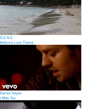
G.E.N.E.
Mallorca Love Theme
Darren Hayes
I Miss You