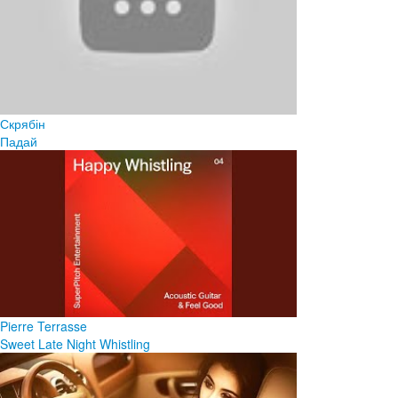
Скрябін
Падай
Pierre Terrasse
Sweet Late Night Whistling