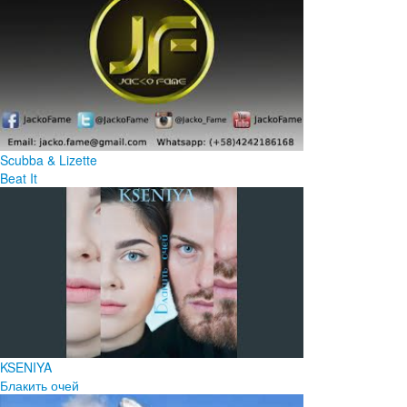
Scubba & Lizette
Beat It
KSENIYA
Блакить очей