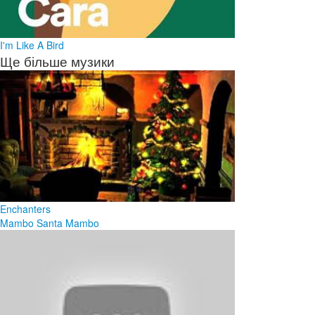
I'm Like A Bird
Ще більше музики
Enchanters
Mambo Santa Mambo