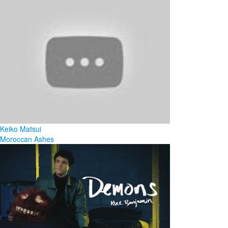
Keiko Matsui
Moroccan Ashes