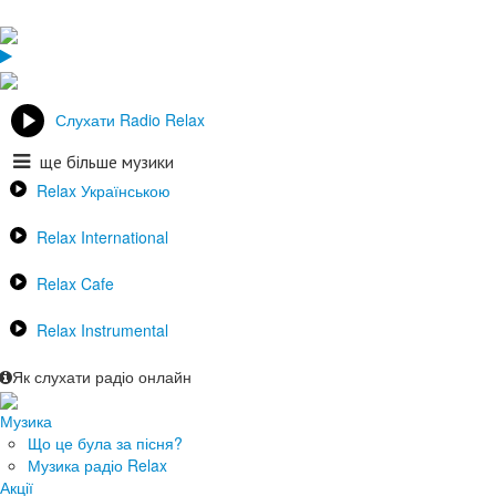
Слухати Radio Relax
ще більше музики
Relax Українською
Relax International
Relax Cafe
Relax Instrumental
Як слухати радіо онлайн
Музика
Що це була за пісня?
Музика радіо Relax
Акції