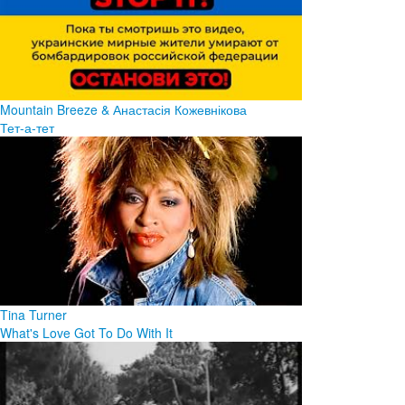
Mountain Breeze & Анастасія Кожевнікова
Тет-а-тет
Tina Turner
What's Love Got To Do With It