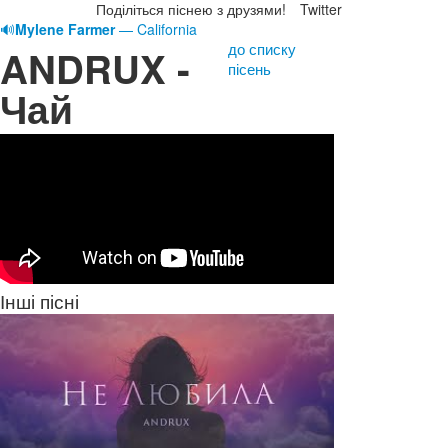
Поділіться піснею з друзями!
Twitter
🔊
Mylene Farmer
— California
до списку
ANDRUX -
пісень
Чай
Інші пісні