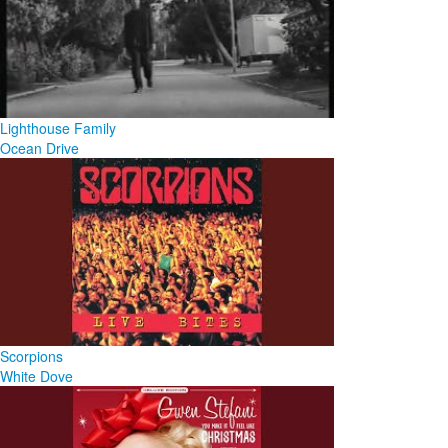
Lighthouse Family
Ocean Drive
Scorpions
White Dove