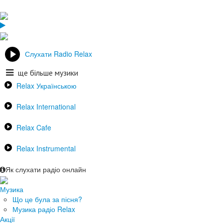
Слухати Radio Relax
ще більше музики
Relax Українською
Relax International
Relax Cafe
Relax Instrumental
Як слухати радіо онлайн
Музика
Що це була за пісня?
Музика радіо Relax
Акції