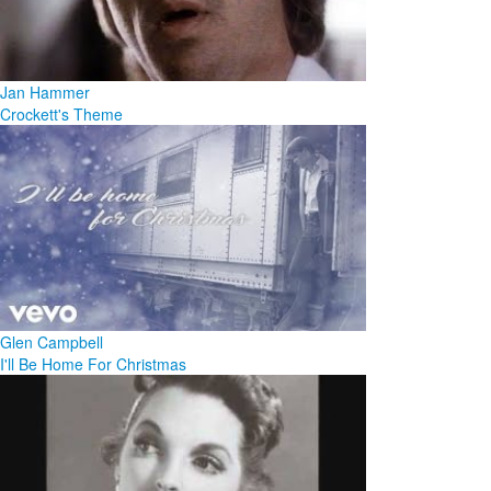
Jan Hammer
Crockett's Theme
Glen Campbell
I'll Be Home For Christmas