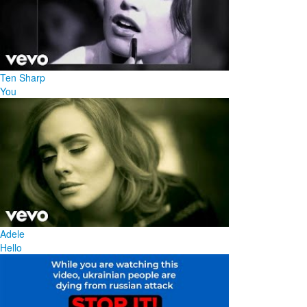
Ten Sharp
You
Adele
Hello