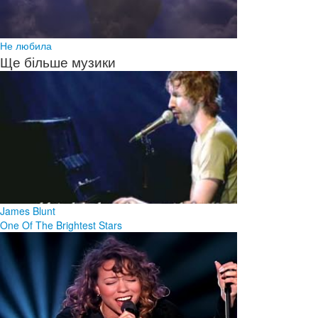
Не любила
Ще більше музики
James Blunt
One Of The Brightest Stars