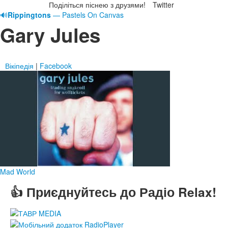
Поділіться піснею з друзями!
Twitter
🔊
Rippingtons
— Pastels On Canvas
Gary Jules
Вікіпедія
|
Facebook
Mad World
👍 Приєднуйтесь до Радіо Relax!