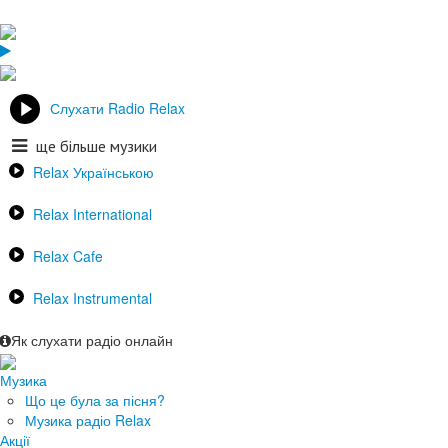
Слухати Radio Relax
ще більше музики
Relax Українською
Relax International
Relax Cafe
Relax Instrumental
Як слухати радіо онлайн
Музика
Що це була за пісня?
Музика радіо Relax
Акції