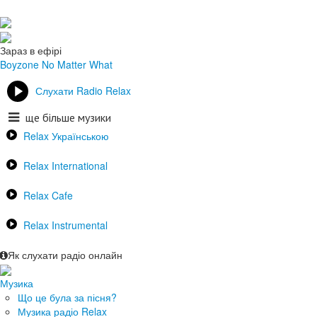
Зараз в ефірі
Boyzone
No Matter What
Слухати Radio Relax
ще більше музики
Relax Українською
Relax International
Relax Cafe
Relax Instrumental
Як слухати радіо онлайн
Музика
Що це була за пісня?
Музика радіо Relax