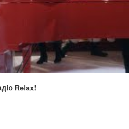
діо Relax!