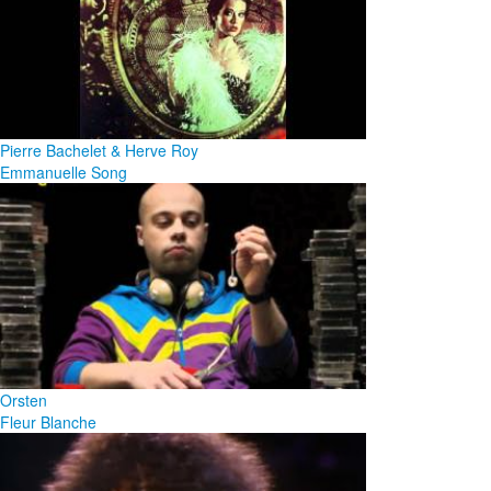
Pierre Bachelet & Herve Roy
Emmanuelle Song
Orsten
Fleur Blanche