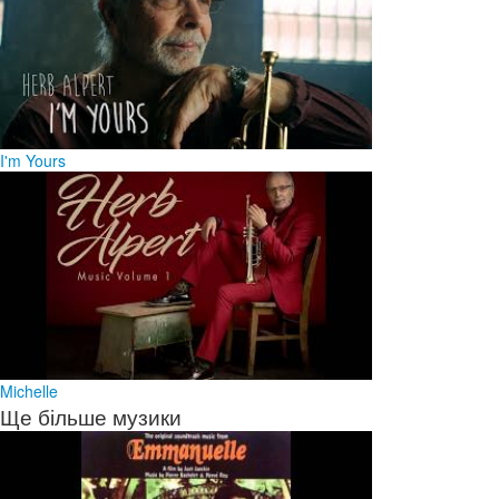
I'm Yours
Michelle
Ще більше музики