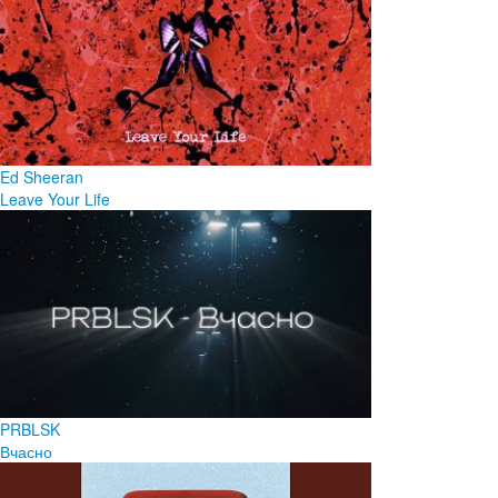
Ed Sheeran
Leave Your Life
PRBLSK
Вчасно