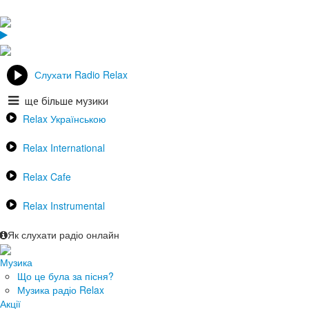
Слухати Radio Relax
ще більше музики
Relax Українською
Relax International
Relax Cafe
Relax Instrumental
Як слухати радіо онлайн
Музика
Що це була за пісня?
Музика радіо Relax
Акції