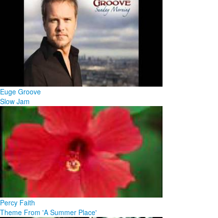
Euge Groove
Slow Jam
Percy Faith
Theme From 'A Summer Place'