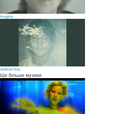
Imagine
Jealous Guy
Ще більше музики