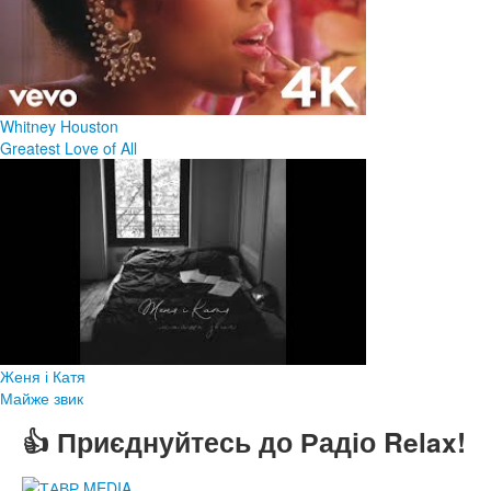
Whitney Houston
Greatest Love of All
Женя і Катя
Майже звик
👍 Приєднуйтесь до Радіо Relax!