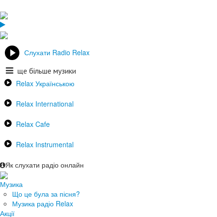
Слухати Radio Relax
ще більше музики
Relax Українською
Relax International
Relax Cafe
Relax Instrumental
Як слухати радіо онлайн
Музика
Що це була за пісня?
Музика радіо Relax
Акції