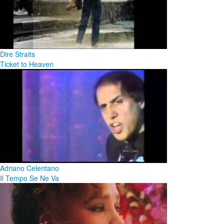
Dire Straits
Ticket to Heaven
Adriano Celentano
Il Tempo Se Ne Va