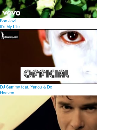
Bon Jovi
It's My Life
DJ Sammy feat. Yanou & Do
Heaven