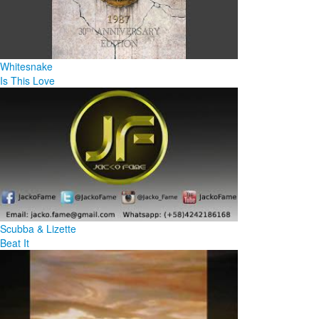
Whitesnake
Is This Love
Scubba & Lizette
Beat It