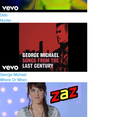
Dido
Hunter
George Michael
Where Or When