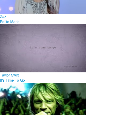
Zaz
Petite Marie
Taylor Swift
It's Time To Go