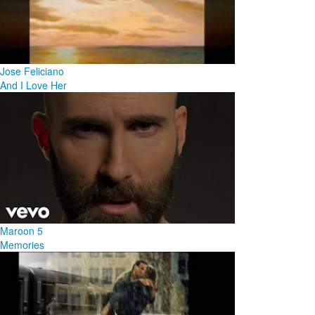
Jose Feliciano
And I Love Her
Maroon 5
Memories