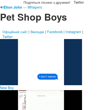
Поділіться піснею з друзями!
Twitter
🔊
Elton John
— Whispers
Pet Shop Boys
Офіційний сайт
|
Вікіпедія
|
Facebook
|
Instagram
|
Twitter
New Boy