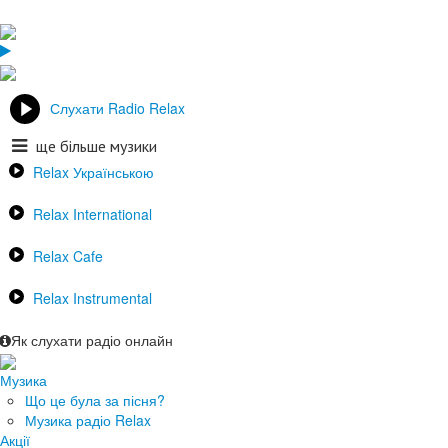
Слухати Radio Relax
ще більше музики
Relax Українською
Relax International
Relax Cafe
Relax Instrumental
Як слухати радіо онлайн
Музика
Що це була за пісня?
Музика радіо Relax
Акції