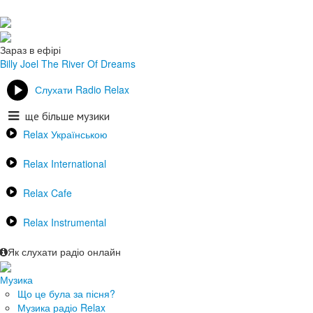
Зараз в ефірі
Billy Joel
The River Of Dreams
Слухати Radio Relax
ще більше музики
Relax Українською
Relax International
Relax Cafe
Relax Instrumental
Як слухати радіо онлайн
Музика
Що це була за пісня?
Музика радіо Relax