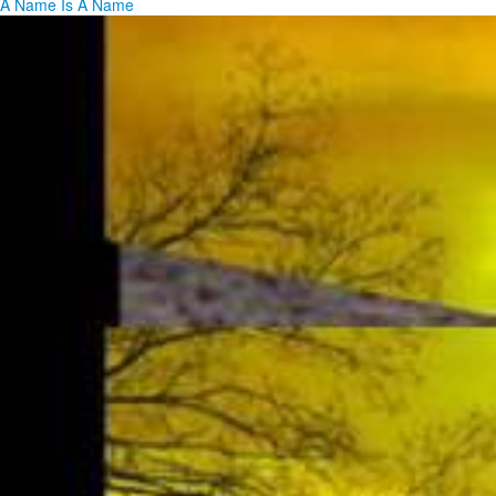
A Name Is A Name