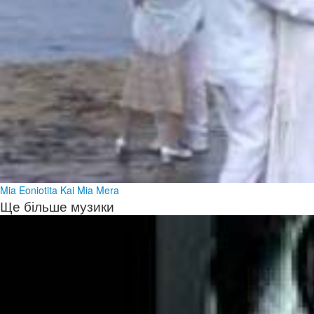
Mia Eoniotita Kai Mia Mera
Ще більше музики