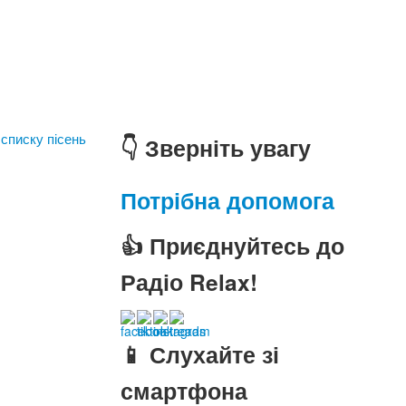
 списку пісень
👇 Зверніть увагу
Потрібна допомога
👍 Приєднуйтесь до
Радіо Relax!
📱 Слухайте зі
смартфона