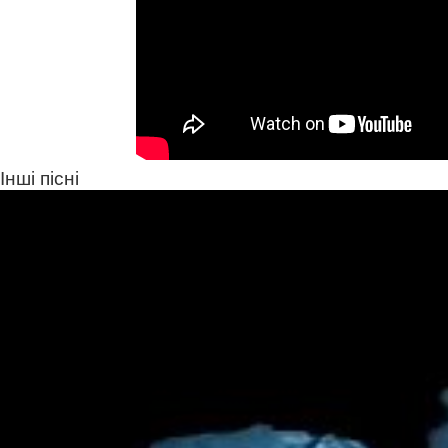
Інші пісні