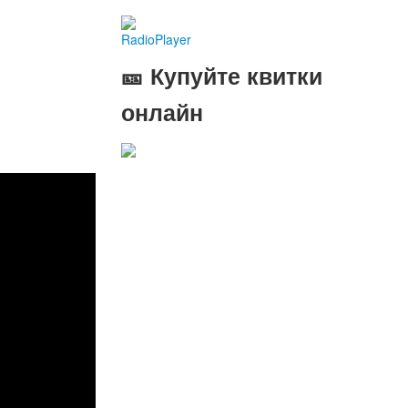
RadioPlayer
🎫 Купуйте квитки
онлайн