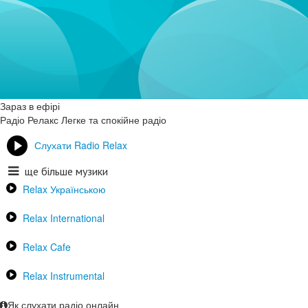
Зараз в ефірі
Радіо Релакс
Легке та спокійне радіо
Слухати Radio Relax
ще більше музики
Relax Українською
Relax International
Relax Cafe
Relax Instrumental
Як слухати радіо онлайн