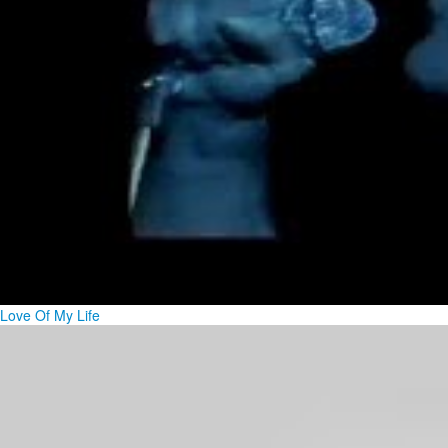
Love Of My Life