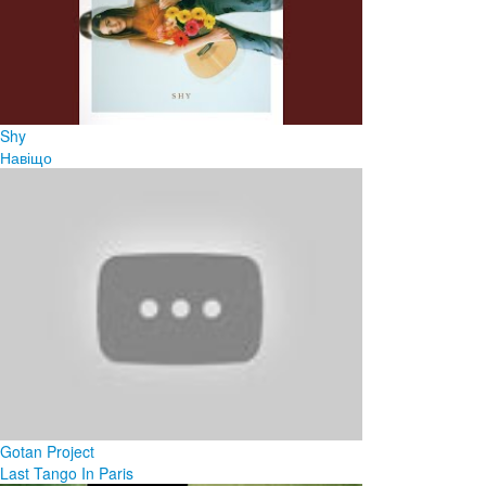
Shy
Навіщо
Gotan Project
Last Tango In Paris