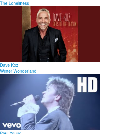
The Loneliness
Dave Koz
Winter Wonderland
Paul Young