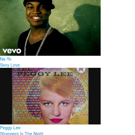
Ne-Yo
Sexy Love
Peggy Lee
Strangers In The Night