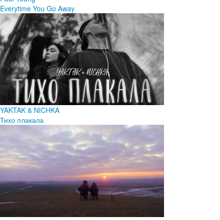
Everytime You Go Away
YAKTAK & NICHKA
Тихо плакала