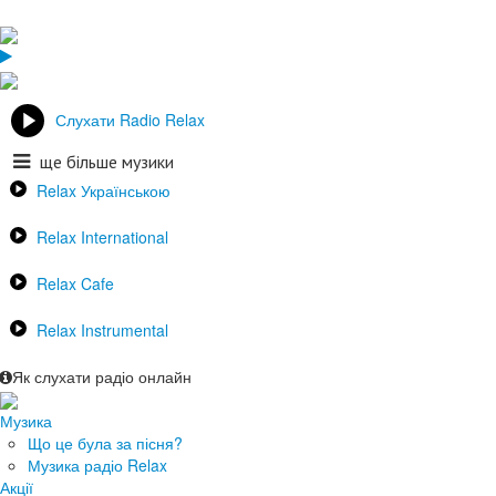
Слухати Radio Relax
ще більше музики
Relax Українською
Relax International
Relax Cafe
Relax Instrumental
Як слухати радіо онлайн
Музика
Що це була за пісня?
Музика радіо Relax
Акції