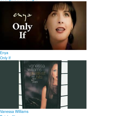
Enya
Only If
Vanessa Williams