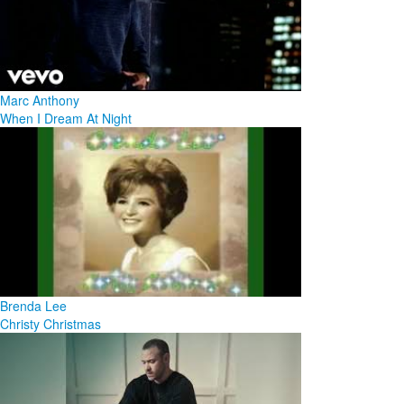
Marc Anthony
When I Dream At Night
Brenda Lee
Christy Christmas