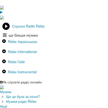
Слухати Radio Relax
ще більше музики
Relax Українською
Relax International
Relax Cafe
Relax Instrumental
Як слухати радіо онлайн
Музика
Що це була за пісня?
Музика радіо Relax
Акції