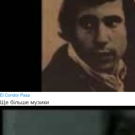
El Condor Pasa
Ще більше музики