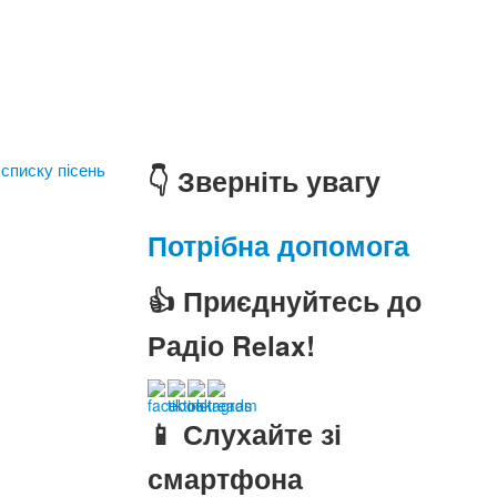
 списку пісень
👇 Зверніть увагу
Потрібна допомога
👍 Приєднуйтесь до
Радіо Relax!
📱 Слухайте зі
смартфона