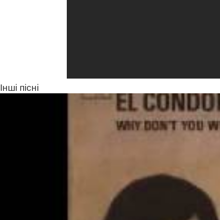
Інші пісні