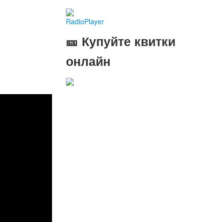
RadioPlayer
🎫 Купуйте квитки
онлайн