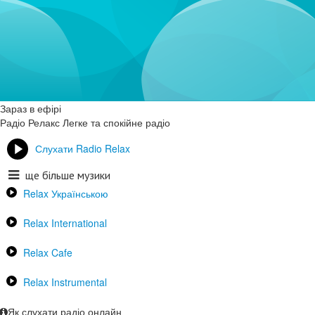
Зараз в ефірі
Радіо Релакс
Легке та спокійне радіо
Слухати Radio Relax
ще більше музики
Relax Українською
Relax International
Relax Cafe
Relax Instrumental
Як слухати радіо онлайн