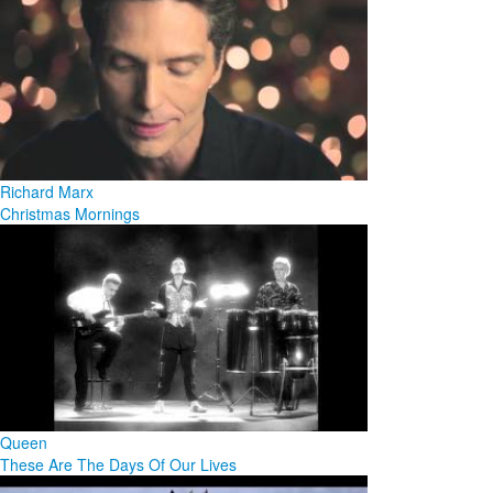
Richard Marx
Christmas Mornings
Queen
These Are The Days Of Our Lives