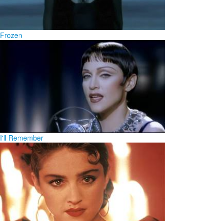
Frozen
I'll Remember