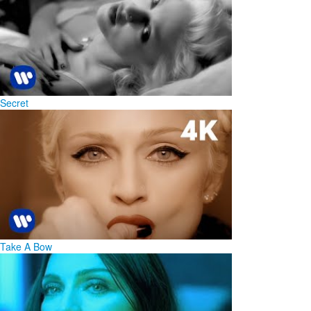
Secret
Take A Bow