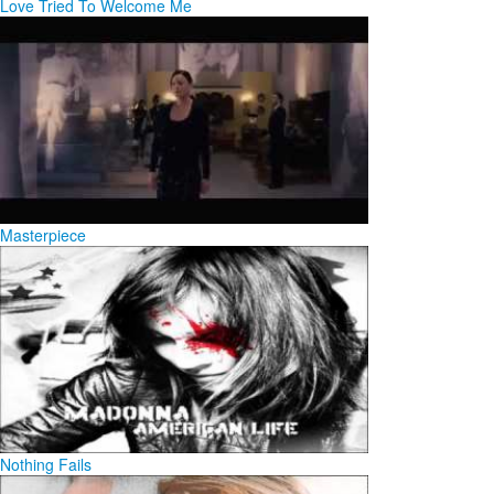
Love Tried To Welcome Me
Masterpiece
Nothing Fails