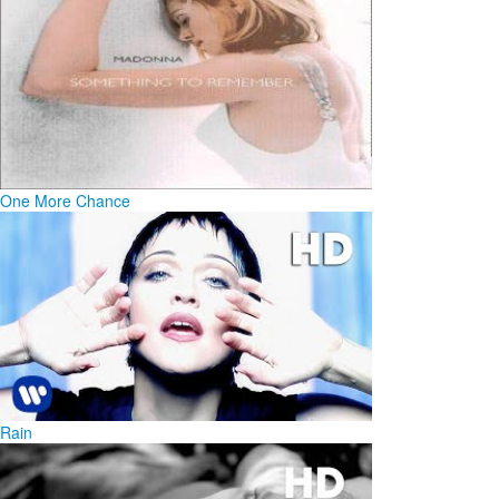
One More Chance
Rain