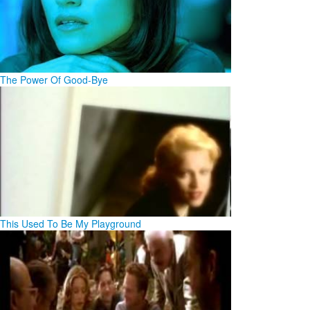
The Power Of Good-Bye
This Used To Be My Playground