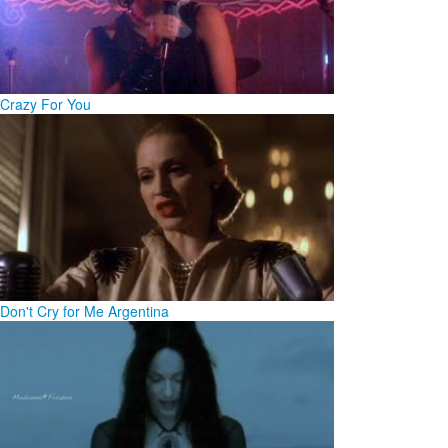
Crazy For You
Don't Cry for Me Argentina