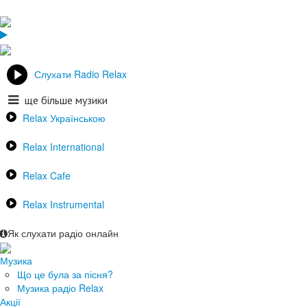
Слухати Radio Relax
ще більше музики
Relax Українською
Relax International
Relax Cafe
Relax Instrumental
Як слухати радіо онлайн
Музика
Що це була за пісня?
Музика радіо Relax
Акції