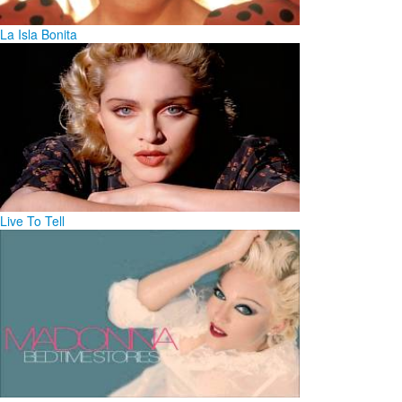
La Isla Bonita
Live To Tell