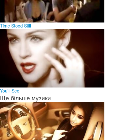
Time Stood Still
You'll See
Ще більше музики