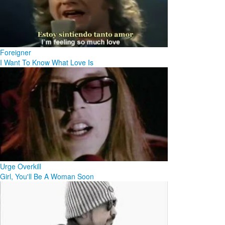
Foreigner
I Want To Know What Love Is
Urge Overkill
Girl, You'll Be A Woman Soon