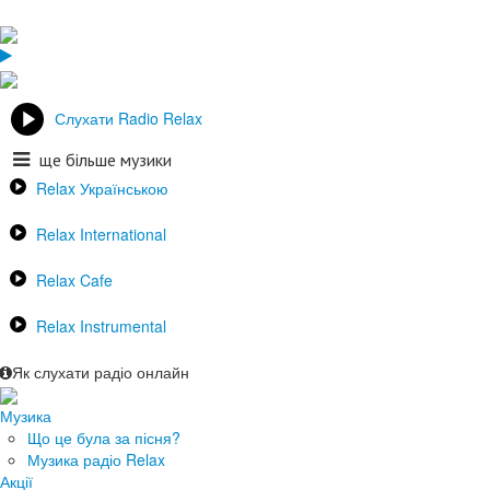
Слухати Radio Relax
ще більше музики
Relax Українською
Relax International
Relax Cafe
Relax Instrumental
Як слухати радіо онлайн
Музика
Що це була за пісня?
Музика радіо Relax
Акції