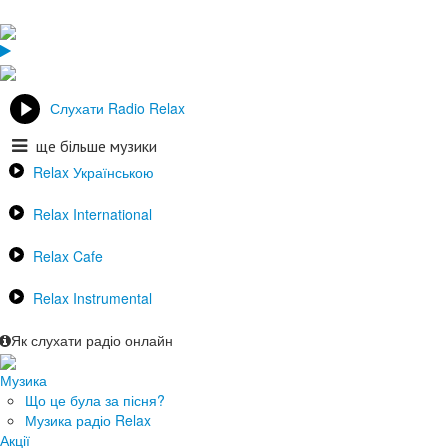
Слухати Radio Relax
ще більше музики
Relax Українською
Relax International
Relax Cafe
Relax Instrumental
Як слухати радіо онлайн
Музика
Що це була за пісня?
Музика радіо Relax
Акції