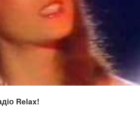
діо Relax!