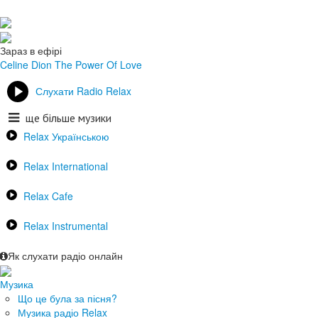
Зараз в ефірі
Celine Dion
The Power Of Love
Слухати Radio Relax
ще більше музики
Relax Українською
Relax International
Relax Cafe
Relax Instrumental
Як слухати радіо онлайн
Музика
Що це була за пісня?
Музика радіо Relax