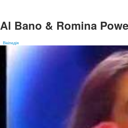
Al Bano & Romina Powe
Вікіпедія