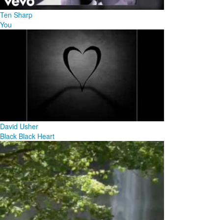
Ten Sharp
You
David Usher
Black Black Heart