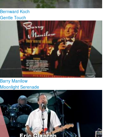
Bernward Koch
Gentle Touch
Barry Manilow
Moonlight Serenade