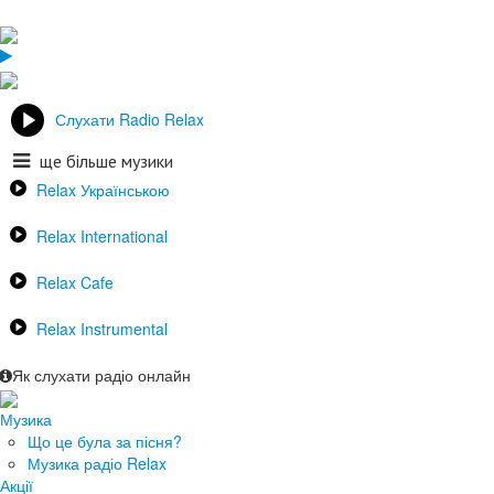
Слухати Radio Relax
ще більше музики
Relax Українською
Relax International
Relax Cafe
Relax Instrumental
Як слухати радіо онлайн
Музика
Що це була за пісня?
Музика радіо Relax
Акції