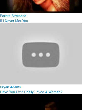
Barbra Streisand
If I Never Met You
Bryan Adams
Have You Ever Really Loved A Woman?