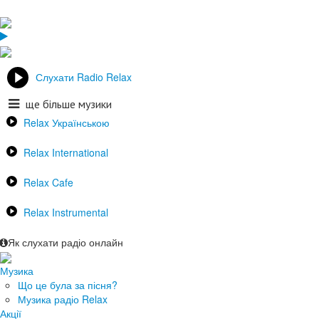
Слухати Radio Relax
ще більше музики
Relax Українською
Relax International
Relax Cafe
Relax Instrumental
Як слухати радіо онлайн
Музика
Що це була за пісня?
Музика радіо Relax
Акції