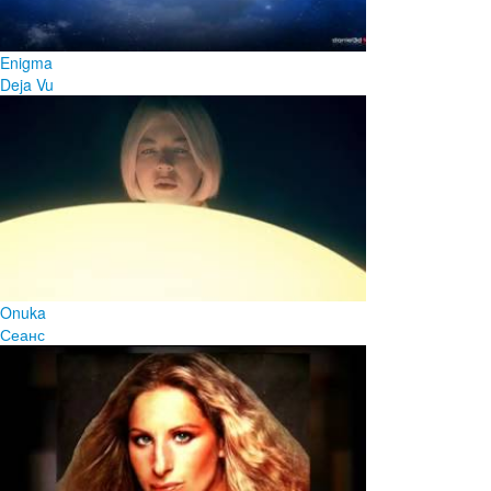
Enigma
Deja Vu
Onuka
Сеанс