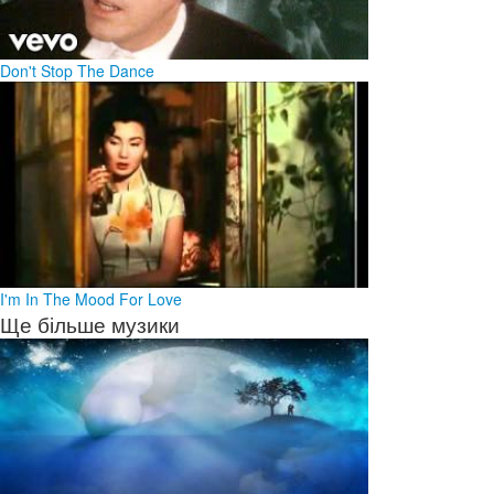
Don't Stop The Dance
I'm In The Mood For Love
Ще більше музики