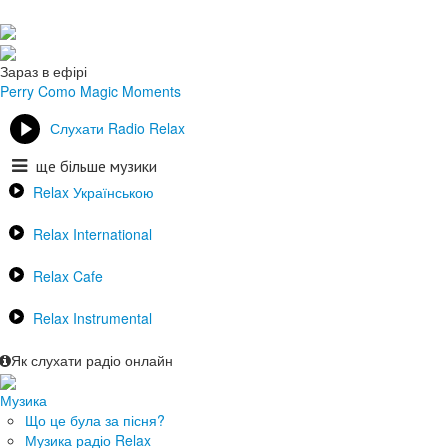
Зараз в ефірі
Perry Como
Magic Moments
Слухати Radio Relax
ще більше музики
Relax Українською
Relax International
Relax Cafe
Relax Instrumental
Як слухати радіо онлайн
Музика
Що це була за пісня?
Музика радіо Relax