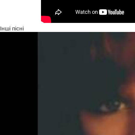
Інші пісні