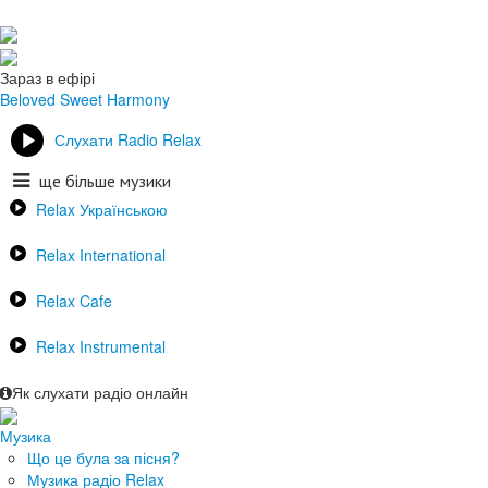
Зараз в ефірі
Beloved
Sweet Harmony
Слухати Radio Relax
ще більше музики
Relax Українською
Relax International
Relax Cafe
Relax Instrumental
Як слухати радіо онлайн
Музика
Що це була за пісня?
Музика радіо Relax