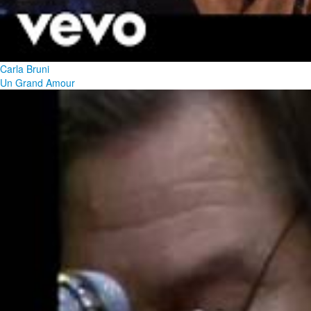
Carla Bruni
Un Grand Amour