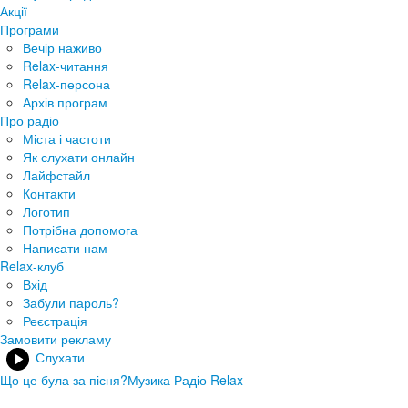
Акції
Програми
Вечір наживо
Relax-читання
Relax-персона
Архів програм
Про радіо
Міста і частоти
Як слухати онлайн
Лайфстайл
Контакти
Логотип
Потрібна допомога
Написати нам
Relax-клуб
Вхід
Забули пароль?
Реєстрація
Замовити рекламу
Слухати
Що це була за пісня?
Музика Радіо Relax