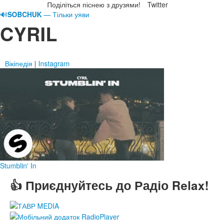
Поділіться піснею з друзями!
Twitter
🔊
SOBCHUK
— Тільки уяви
CYRIL
Вікіпедія
|
Instagram
Stumblin' In
👍 Приєднуйтесь до Радіо Relax!