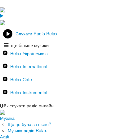
Слухати Radio Relax
ще більше музики
Relax Українською
Relax International
Relax Cafe
Relax Instrumental
Як слухати радіо онлайн
Музика
Що це була за пісня?
Музика радіо Relax
Акції