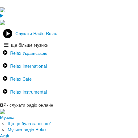
Слухати Radio Relax
ще більше музики
Relax Українською
Relax International
Relax Cafe
Relax Instrumental
Як слухати радіо онлайн
Музика
Що це була за пісня?
Музика радіо Relax
Акції