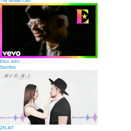
The Sicilian Clan
Elton John
Sacrifice
ZELAIT