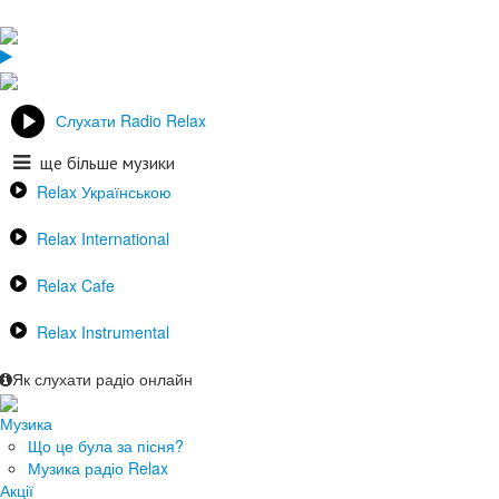
Слухати Radio Relax
ще більше музики
Relax Українською
Relax International
Relax Cafe
Relax Instrumental
Як слухати радіо онлайн
Музика
Що це була за пісня?
Музика радіо Relax
Акції