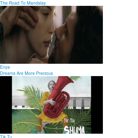
The Road To Mandalay
Enya
Dreams Are More Precious
Tik Tu