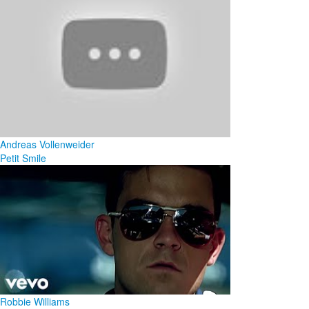
Andreas Vollenweider
Petit Smile
Robbie Williams