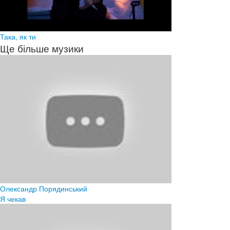
Така, як ти
Ще більше музики
Олександр Порядинський
Я чекав