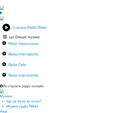
Слухати Radio Relax
ще більше музики
Relax Українською
Relax International
Relax Cafe
Relax Instrumental
Як слухати радіо онлайн
Музика
Що це була за пісня?
Музика радіо Relax
Акції