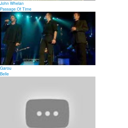
John Whelan
Passage Of Time
Garou
Belle