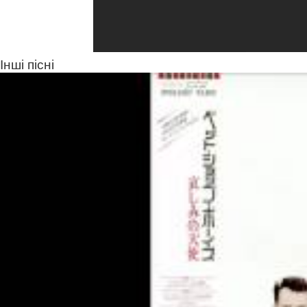
Інші пісні