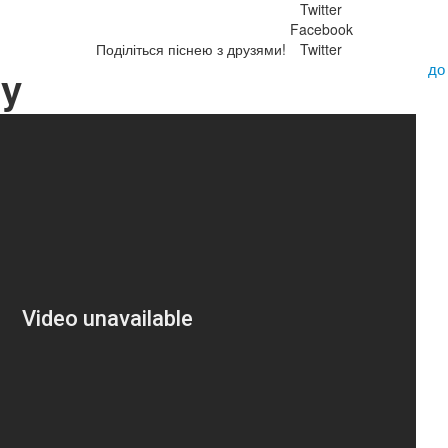
Twitter
Facebook
Поділіться піснею з друзями!
Twitter
до
oy