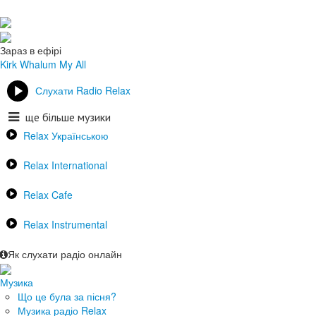
Зараз в ефірі
Kirk Whalum
My All
Слухати Radio Relax
ще більше музики
Relax Українською
Relax International
Relax Cafe
Relax Instrumental
Як слухати радіо онлайн
Музика
Що це була за пісня?
Музика радіо Relax