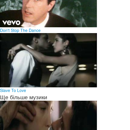
Don't Stop The Dance
Slave To Love
Ще більше музики