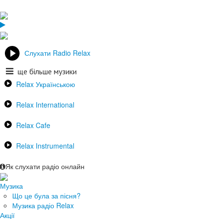
Слухати Radio Relax
ще більше музики
Relax Українською
Relax International
Relax Cafe
Relax Instrumental
Як слухати радіо онлайн
Музика
Що це була за пісня?
Музика радіо Relax
Акції