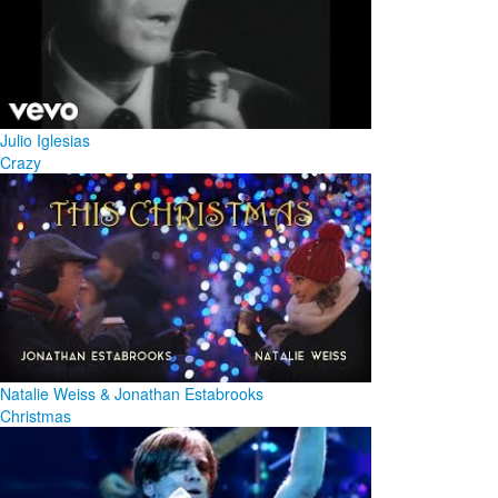
Julio Iglesias
Crazy
Natalie Weiss & Jonathan Estabrooks
Christmas