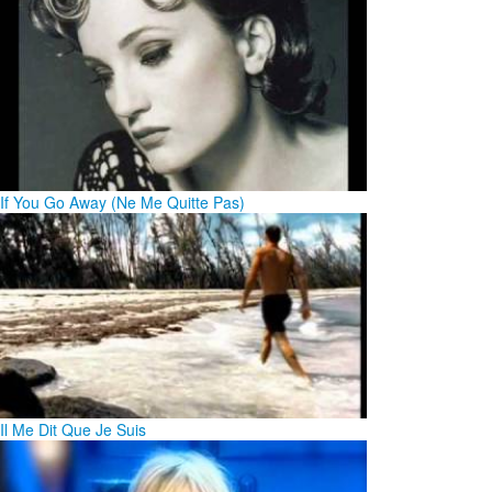
If You Go Away (Ne Me Quitte Pas)
Il Me Dit Que Je Suis