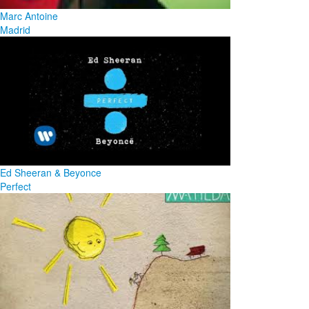
Marc Antoine
Madrid
Ed Sheeran & Beyonce
Perfect