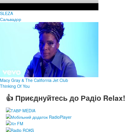
SLEZA
Сальвадор
Macy Gray & The California Jet Club
Thinking Of You
👍 Приєднуйтесь до Радіо Relax!