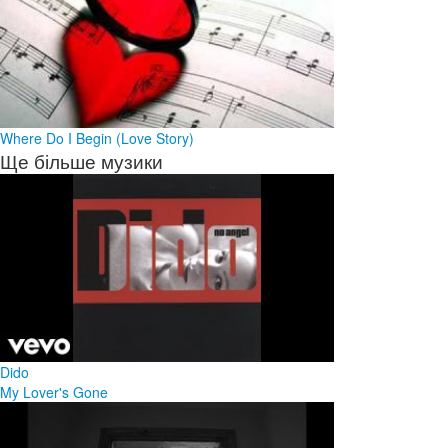
Where Do I Begin (Love Story)
Ще більше музики
Dido
My Lover's Gone