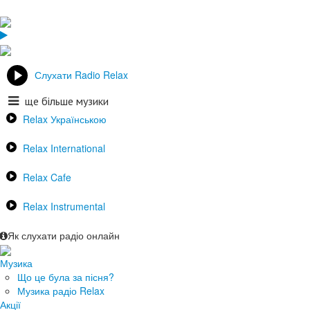
Слухати Radio Relax
ще більше музики
Relax Українською
Relax International
Relax Cafe
Relax Instrumental
Як слухати радіо онлайн
Музика
Що це була за пісня?
Музика радіо Relax
Акції