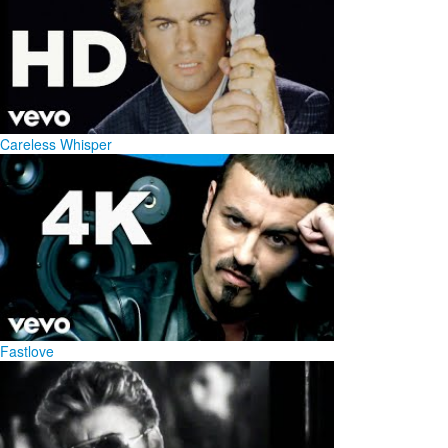
Careless Whisper
Fastlove