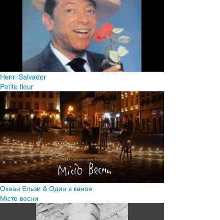
Henri Salvador
Petite fleur
Океан Ельзи & Один в каное
Місто весни