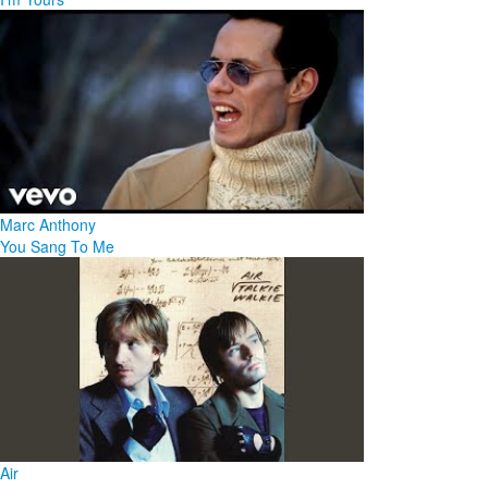
Marc Anthony
You Sang To Me
Air