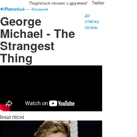
Поділіться піснею з друзями!
Twitter
🔊
Pianoбой
— Кохання
до
George
списку
пісень
Michael - The
Strangest
Thing
Інші пісні