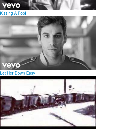
Kissing A Fool
Let Her Down Easy