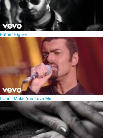
Father Figure
I Can't Make You Love Me