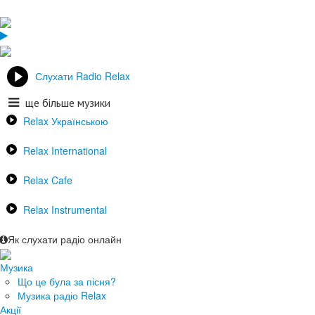
Слухати Radio Relax
ще більше музики
Relax Українською
Relax International
Relax Cafe
Relax Instrumental
Як слухати радіо онлайн
Музика
Що це була за пісня?
Музика радіо Relax
Акції