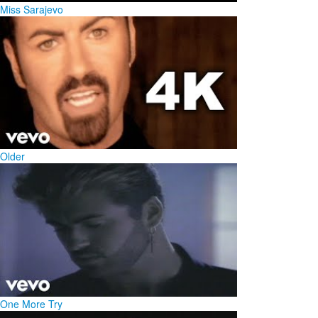
Miss Sarajevo
Older
One More Try