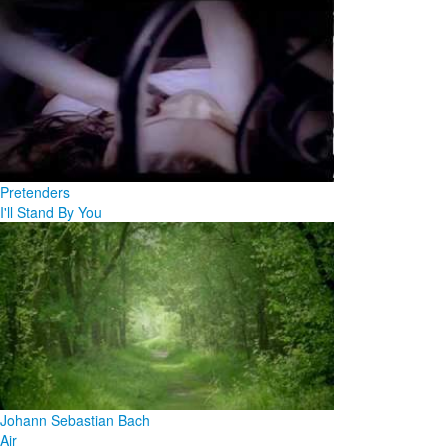
Pretenders
I'll Stand By You
Johann Sebastian Bach
Air