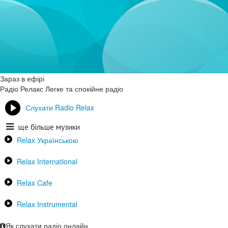
Зараз в ефірі
Радіо Релакс
Легке та спокійне радіо
Слухати Radio Relax
ще більше музики
Relax Українською
Relax International
Relax Cafe
Relax Instrumental
Як слухати радіо онлайн