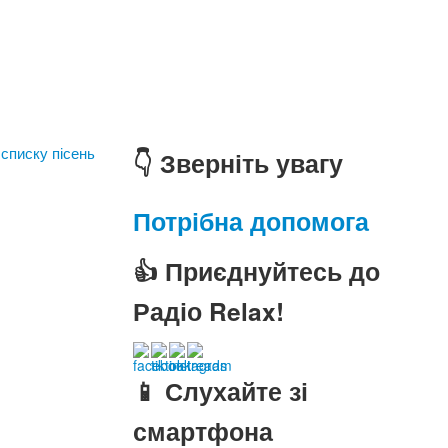
 списку пісень
👇 Зверніть увагу
Потрібна допомога
👍 Приєднуйтесь до
Радіо Relax!
📱 Слухайте зі
смартфона