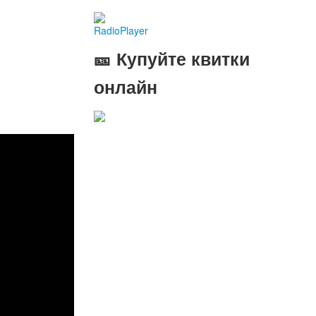
RadioPlayer
🎫 Купуйте квитки
онлайн