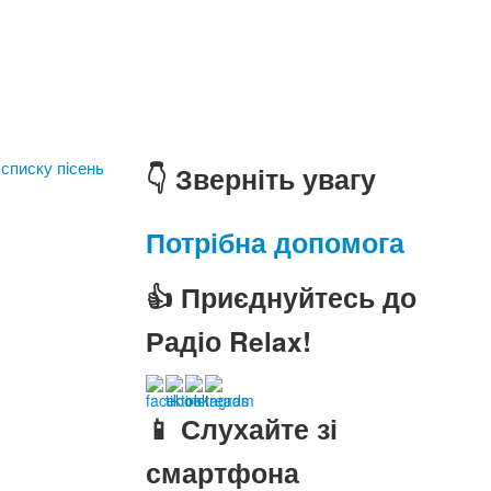
 списку пісень
👇 Зверніть увагу
Потрібна допомога
👍 Приєднуйтесь до
Радіо Relax!
📱 Слухайте зі
смартфона