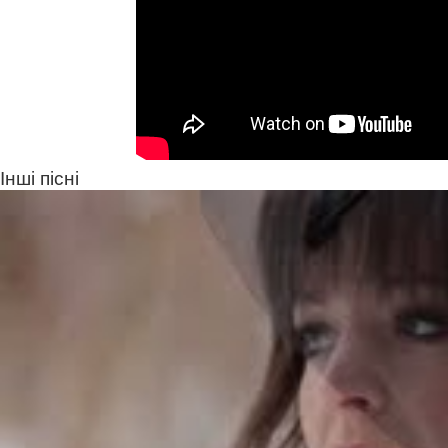
Інші пісні