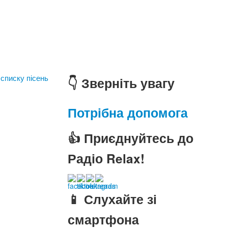
 списку пісень
👇 Зверніть увагу
Потрібна допомога
👍 Приєднуйтесь до
Радіо Relax!
📱 Слухайте зі
смартфона