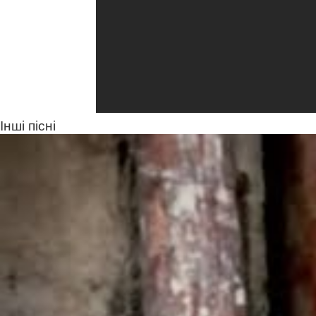
Інші пісні