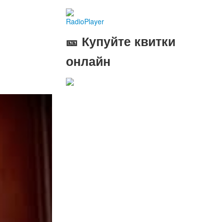
RadioPlayer
🎫 Купуйте квитки
онлайн