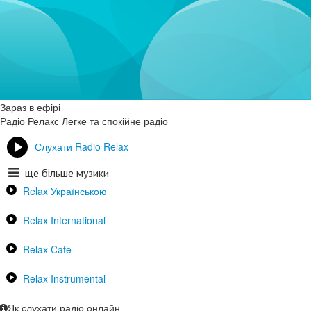
Зараз в ефірі
Радіо Релакс
Легке та спокійне радіо
Слухати Radio Relax
ще більше музики
Relax Українською
Relax International
Relax Cafe
Relax Instrumental
Як слухати радіо онлайн