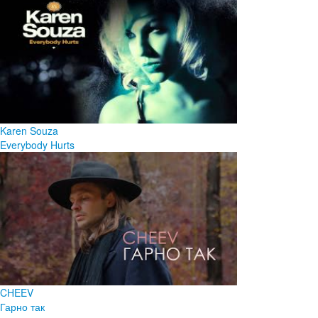
Karen Souza
Everybody Hurts
CHEEV
Гарно так