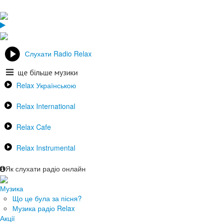
Слухати Radio Relax
ще більше музики
Relax Українською
Relax International
Relax Cafe
Relax Instrumental
Як слухати радіо онлайн
Музика
Що це була за пісня?
Музика радіо Relax
Акції