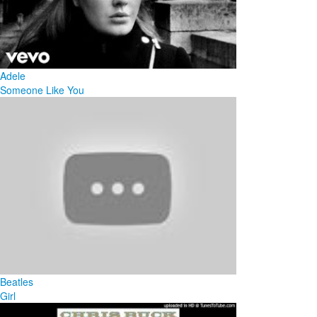
Adele
Someone Like You
Beatles
Girl