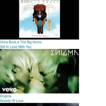
Chris Buck & The Big Horns
Still In Love With You
Enigma
Gravity Of Love