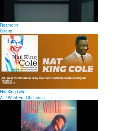
Reamonn
Strong
Nat King Cole
All I Want For Christmas