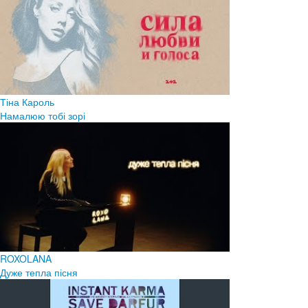
Тіна Кароль
Намалюю тобі зорі
ROXOLANA
Дуже тепла пісня