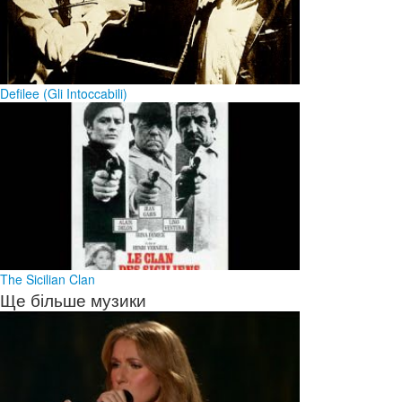
Defilee (Gli Intoccabili)
The Sicilian Clan
Ще більше музики