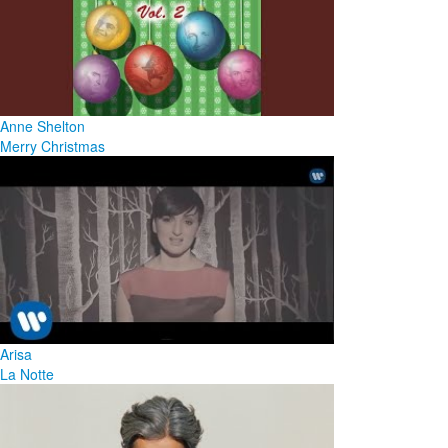
Anne Shelton
Merry Christmas
Arisa
La Notte