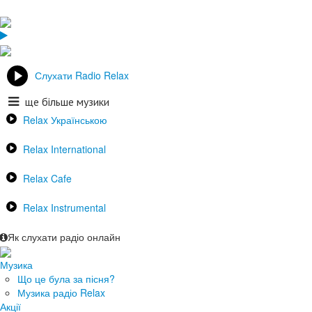
Слухати Radio Relax
ще більше музики
Relax Українською
Relax International
Relax Cafe
Relax Instrumental
Як слухати радіо онлайн
Музика
Що це була за пісня?
Музика радіо Relax
Акції