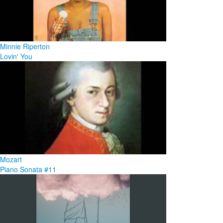
Minnie Riperton
Lovin' You
Mozart
Piano Sonata #11