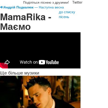
Поділіться піснею з друзями!
Twitter
🔊
Андрій Подкалюк
— Наступна весна
до списку
MamaRika -
пісень
Маємо
Ще більше музики