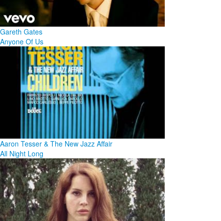
Gareth Gates
Anyone Of Us
Aaron Tesser & The New Jazz Affair
All Night Long