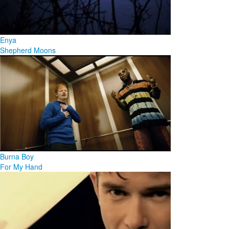
Enya
Shepherd Moons
Burna Boy
For My Hand