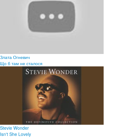
Злата Огневич
Що б там не сталося
Stevie Wonder
Isn't She Lovely