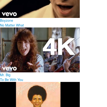
Boyzone
No Matter What
Mr. Big
To Be With You