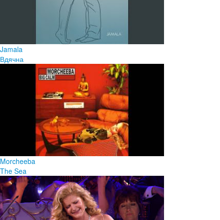
Jamala
Вдячна
Morcheeba
The Sea