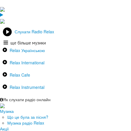
Слухати Radio Relax
ще більше музики
Relax Українською
Relax International
Relax Cafe
Relax Instrumental
Як слухати радіо онлайн
Музика
Що це була за пісня?
Музика радіо Relax
Акції