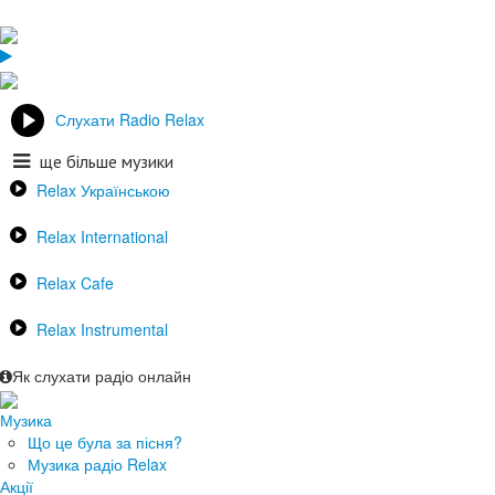
Слухати Radio Relax
ще більше музики
Relax Українською
Relax International
Relax Cafe
Relax Instrumental
Як слухати радіо онлайн
Музика
Що це була за пісня?
Музика радіо Relax
Акції