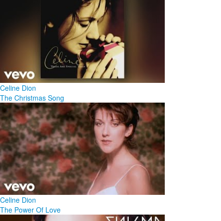
Celine Dion
The Christmas Song
Celine Dion
The Power Of Love