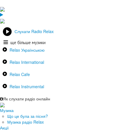
Слухати Radio Relax
ще більше музики
Relax Українською
Relax International
Relax Cafe
Relax Instrumental
Як слухати радіо онлайн
Музика
Що це була за пісня?
Музика радіо Relax
Акції