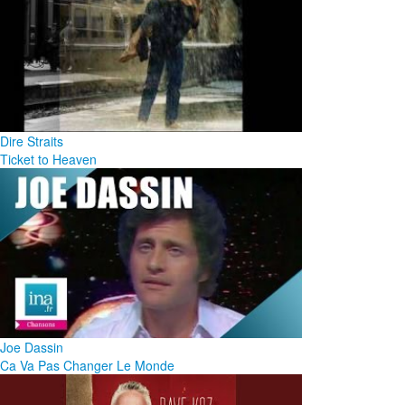
Dire Straits
Ticket to Heaven
Joe Dassin
Ca Va Pas Changer Le Monde