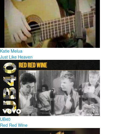
Katie Melua
Just Like Heaven
UB40
Red Red Wine