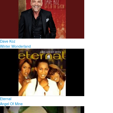
Dave Koz
Winter Wonderland
Eternal
Angel Of Mine