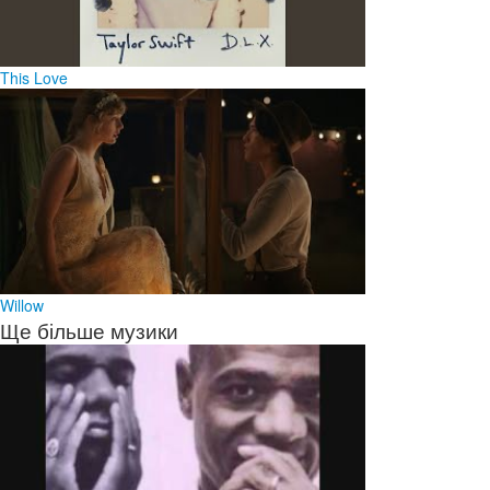
This Love
Willow
Ще більше музики