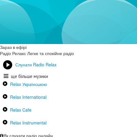
Зараз в ефірі
Радіо Релакс
Легке та спокійне радіо
Слухати Radio Relax
ще більше музики
Relax Українською
Relax International
Relax Cafe
Relax Instrumental
Як слухати радіо онлайн