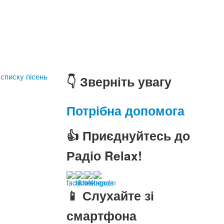
 списку пісень
👇 Зверніть увагу
Потрібна допомога
👍 Приєднуйтесь до
Радіо Relax!
📱 Слухайте зі
смартфона