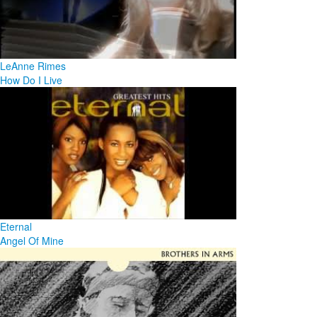
LeAnne Rimes
How Do I Live
Eternal
Angel Of Mine