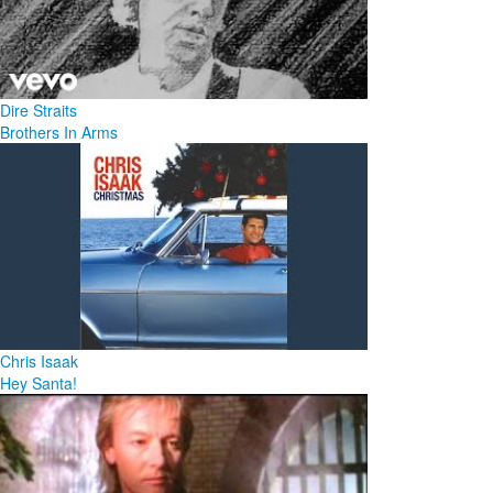
Dire Straits
Brothers In Arms
Chris Isaak
Hey Santa!