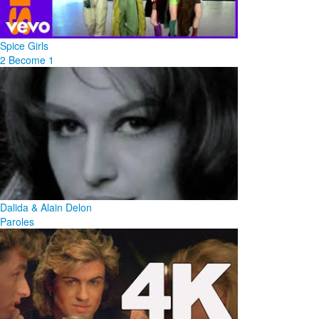
Spice Girls
2 Become 1
Dalida & Alain Delon
Paroles