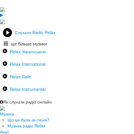
Слухати Radio Relax
ще більше музики
Relax Українською
Relax International
Relax Cafe
Relax Instrumental
Як слухати радіо онлайн
Музика
Що це була за пісня?
Музика радіо Relax
Акції