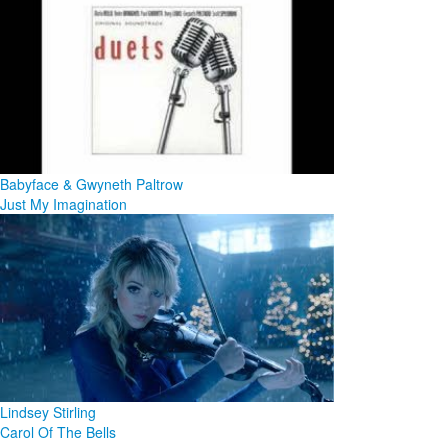
Babyface & Gwyneth Paltrow
Just My Imagination
Lindsey Stirling
Carol Of The Bells