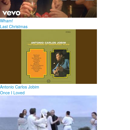
Wham!
Last Christmas
Antonio Carlos Jobim
Once I Loved