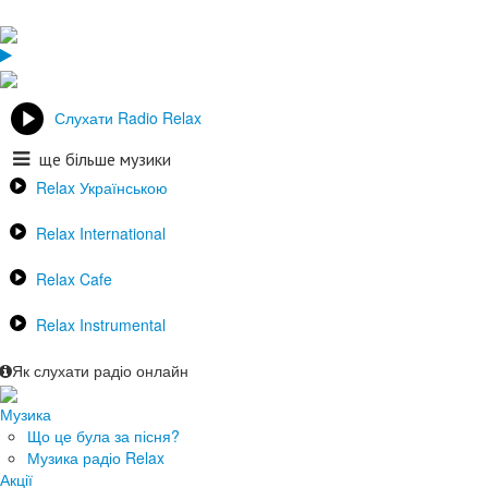
Слухати Radio Relax
ще більше музики
Relax Українською
Relax International
Relax Cafe
Relax Instrumental
Як слухати радіо онлайн
Музика
Що це була за пісня?
Музика радіо Relax
Акції