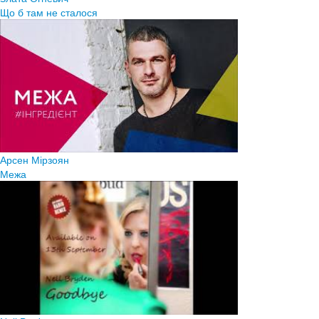
Що б там не сталося
Арсен Мірзоян
Межа