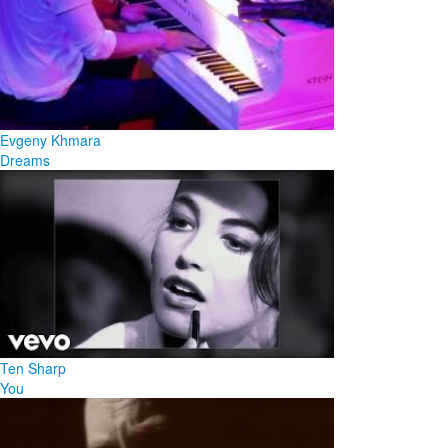
Evgeny Khmara
Dreams
Ten Sharp
You