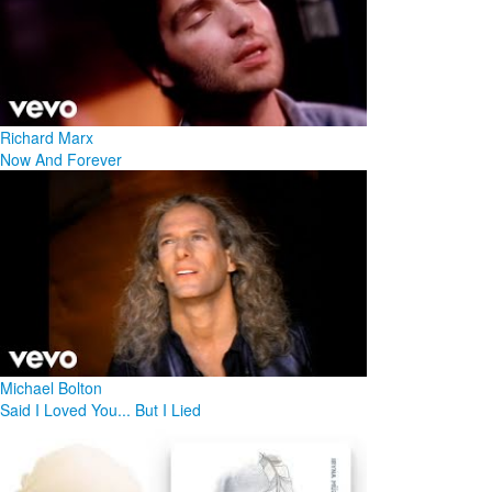
Richard Marx
Now And Forever
Michael Bolton
Said I Loved You... But I Lied