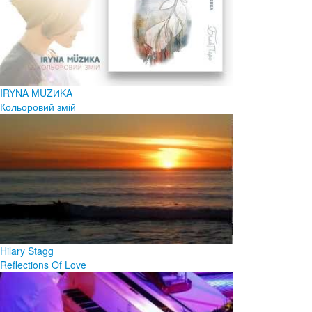
IRYNA MUZИKA
Кольоровий змій
Hilary Stagg
Reflections Of Love