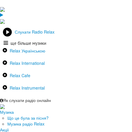
Слухати Radio Relax
ще більше музики
Relax Українською
Relax International
Relax Cafe
Relax Instrumental
Як слухати радіо онлайн
Музика
Що це була за пісня?
Музика радіо Relax
Акції