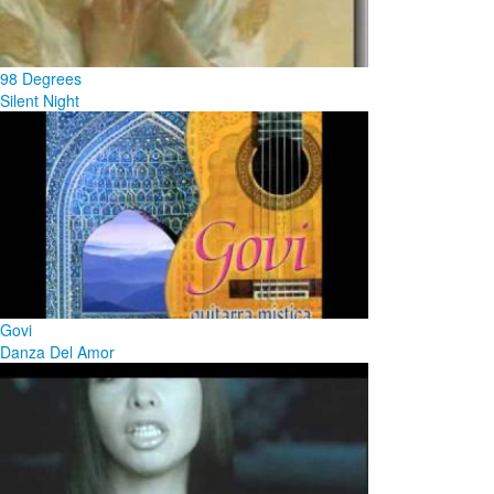
98 Degrees
Silent Night
Govi
Danza Del Amor