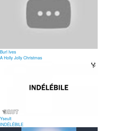
Burl Ives
A Holly Jolly Christmas
Yseult
INDÉLÉBILE