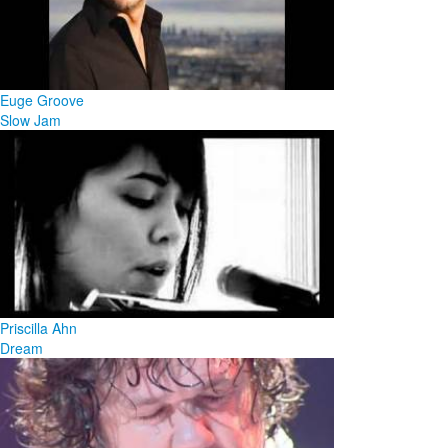
Euge Groove
Slow Jam
Priscilla Ahn
Dream