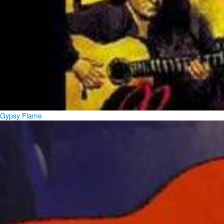
Gypsy Flame