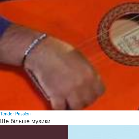
Tender Passion
Ще більше музики