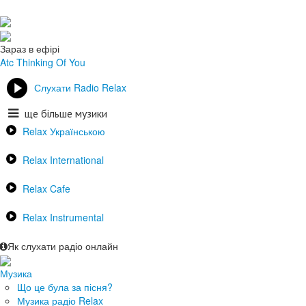
Зараз в ефірі
Atc
Thinking Of You
Слухати Radio Relax
ще більше музики
Relax Українською
Relax International
Relax Cafe
Relax Instrumental
Як слухати радіо онлайн
Музика
Що це була за пісня?
Музика радіо Relax