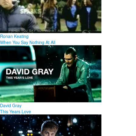
Ronan Keating
When You Say Nothing At All
David Gray
This Years Love