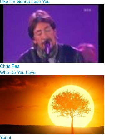
Like I'm Gonna Lose You
Chris Rea
Who Do You Love
Yanni