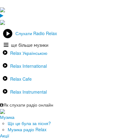
Слухати Radio Relax
ще більше музики
Relax Українською
Relax International
Relax Cafe
Relax Instrumental
Як слухати радіо онлайн
Музика
Що це була за пісня?
Музика радіо Relax
Акції