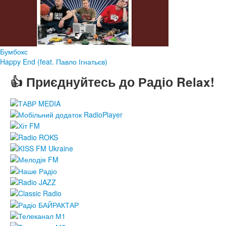
Бумбокс
Happy End (feat. Павло Ігнатьєв)
👍 Приєднуйтесь до Радіо Relax!