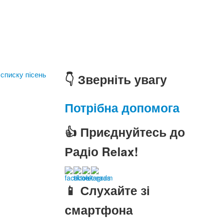
 списку пісень
👇 Зверніть увагу
Потрібна допомога
👍 Приєднуйтесь до
Радіо Relax!
📱 Слухайте зі
смартфона