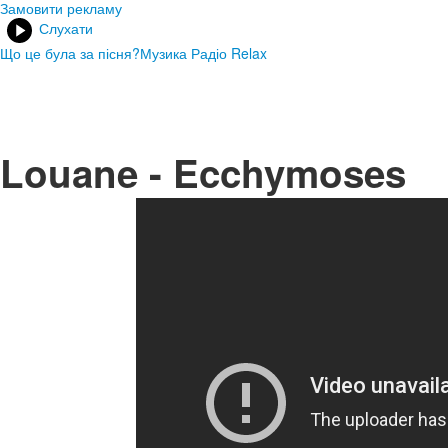
Замовити рекламу
Слухати
Що це була за пісня?
Музика Радіо Relax
Louane - Ecchymoses