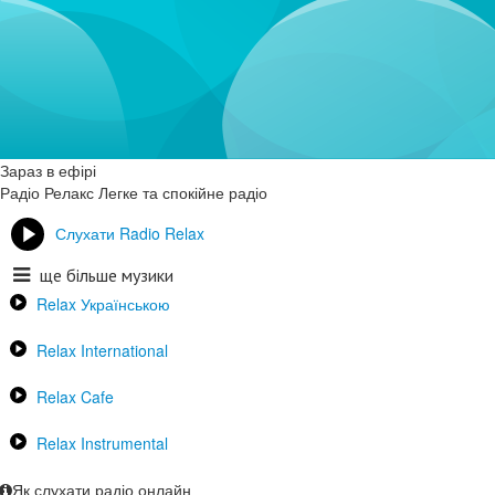
Зараз в ефірі
Радіо Релакс
Легке та спокійне радіо
Слухати Radio Relax
ще більше музики
Relax Українською
Relax International
Relax Cafe
Relax Instrumental
Як слухати радіо онлайн