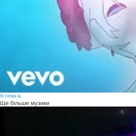
Si t'etais la
Ще більше музики